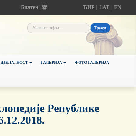
Билтен |
ЋИР
|
LAT
|
EN
Тражи
 ДЈЕЛАТНОСТ
ГАЛЕРИЈА
ФОТО ГАЛЕРИЈА
лопедије Републике
.12.2018.