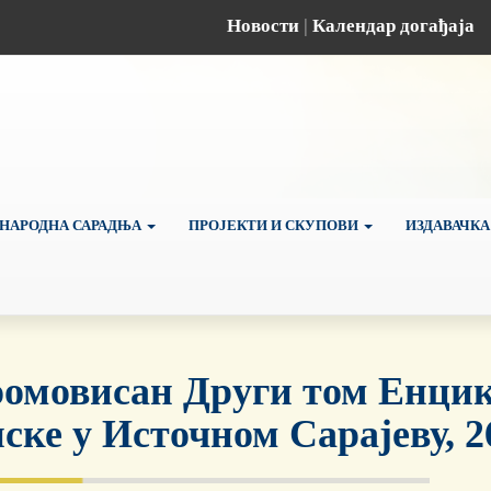
Новости
|
Календар догађаја
НАРОДНА САРАДЊА
ПРОЈЕКТИ И СКУПОВИ
ИЗДАВАЧКА
омовисан Други том Енцик
ске у Источном Сарајеву, 26