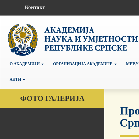
Контакт
О АКАДЕМИЈИ
ОРГАНИЗАЦИЈА АКАДЕМИЈЕ
МЕЂУ
АКТИ
ФОТО ГАЛЕРИЈА
Про
Срп