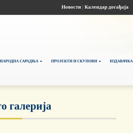
Новости
|
Календар догађаја
НАРОДНА САРАДЊА
ПРОЈЕКТИ И СКУПОВИ
ИЗДАВАЧКА
о галерија