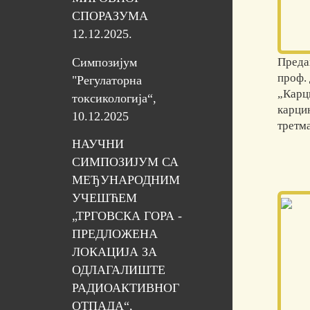
СПОРАЗУМА
12.12.2025.
Симпозијум
Преда
проф.
"Регулаторна
„Карц
токсикологија“,
карци
10.12.2025
третма
НАУЧНИ
СИМПОЗИЈУМ СА
МЕЂУНАРОДНИМ
УЧЕШЋЕМ
„ТРГОВСКА ГОРА -
ПРЕДЛОЖЕНА
ЛОКАЦИЈА ЗА
ОДЛАГАЛИШТЕ
РАДИОАКТИВНОГ
ОТПАДА“,