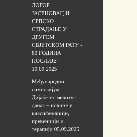
ЛОГОР
ЈАСЕНОВАЦ И
СРПСКО
СТРАДАЊЕ У
ДРУГОМ
СВЈЕТСКОМ РАТУ -
80 ГОДИНА
ПОСЛИЈЕ`
10.09.2025
Међународни
симпозијум
Дијабетес мелитус
данас – новине у
класификацији,
превенцији и
терапији 05.09.2025