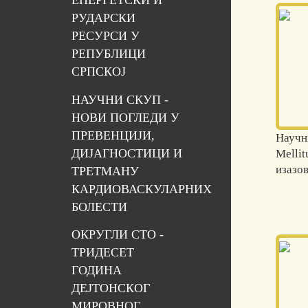
ЕНЕРГЕТСКИ И
РУДАРСКИ
РЕСУРСИ У
РЕПУБЛИЦИ
СРПСКОЈ
НАУЧНИ СКУП -
НОВИ ПОГЛЕДИ У
ПРЕВЕНЦИЈИ,
Научн
ДИЈАГНОСТИЦИ И
Mellit
изазов
ТРЕТМАНУ
КАРДИОВАСКУЛАРНИХ
БОЛЕСТИ
ОКРУГЛИ СТО -
ТРИДЕСЕТ
ГОДИНА
ДЕЈТОНСКОГ
МИРОВНОГ