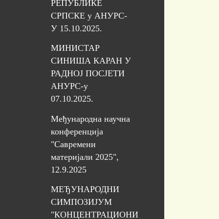
РЕПУБЛИКЕ
СРПСКЕ у АНУРС-
У 15.10.2025.
МИНИСТАР
СИНИША КАРАН У
РАДНОЈ ПОСЈЕТИ
АНУРС-у
07.10.2025.
Међународнa научнa
конференцијa
"Савремени
материјали 2025",
12.9.2025
МЕЂУНАРОДНИ
СИМПОЗИЈУМ
"КОНЦЕНТРАЦИОНИ