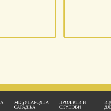
ЈА
МЕЂУНАРОДНА
ПРОЈЕКТИ И
ИЗ
САРАДЊА
СКУПОВИ
ДЈ