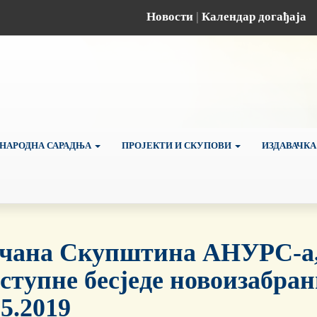
Новости
|
Календар догађаја
НАРОДНА САРАДЊА
ПРОЈЕКТИ И СКУПОВИ
ИЗДАВАЧКА
чана Скупштина АНУРС-а,
ступне бесједе новоизабран
05.2019