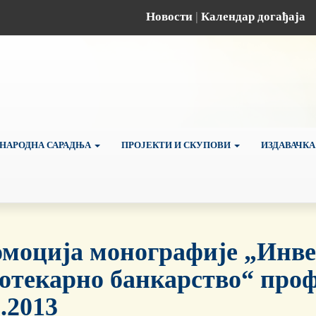
Новости
|
Календар догађаја
НАРОДНА САРАДЊА
ПРОЈЕКТИ И СКУПОВИ
ИЗДАВАЧКА
моција монографије „Инве
отекарно банкарство“ проф
9.2013