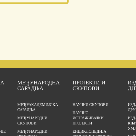
ЈА
МЕЂУНАРОДНА
ПРОЈЕКТИ И
ИЗ
САРАДЊА
СКУПОВИ
ДЈ
МЕЂУАКАДЕМИЈСКА
НАУЧНИ СКУПОВИ
ИЗД
САРАДЊА
ДРУ
НАУЧНО-
МЕЂУНАРОДНИ
ИСТРАЖИВАЧКИ
ИЗД
СКУПОВИ
ПРОЈЕКТИ
КЊИ
УМЈ
ИЈЕ
МЕЂУНАРОДНИ
ЕНЦИКЛОПЕДИЈА