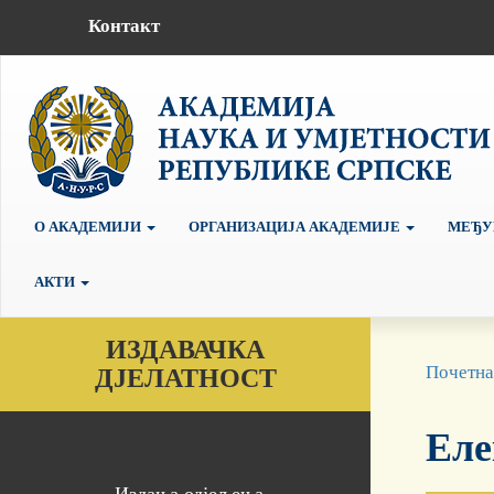
Контакт
О АКАДЕМИЈИ
ОРГАНИЗАЦИЈА АКАДЕМИЈЕ
МЕЂУ
АКТИ
ИЗДАВАЧКА
Почетна
ДЈЕЛАТНОСТ
Еле