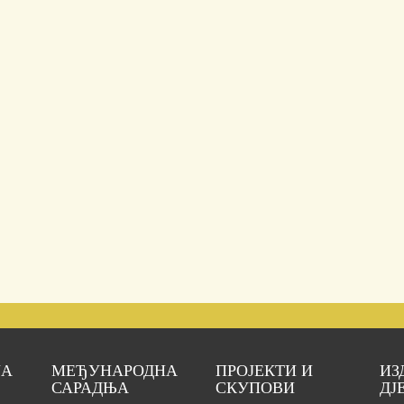
ЈА
МЕЂУНАРОДНА
ПРОЈЕКТИ И
ИЗ
САРАДЊА
СКУПОВИ
ДЈ