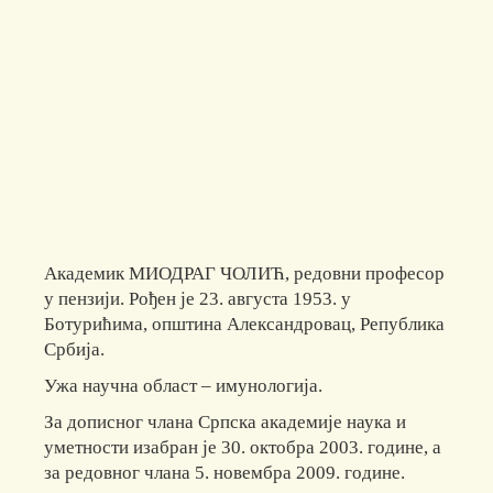
Академик МИОДРАГ ЧОЛИЋ, редовни професор
у пензији. Рођен је 23. августа 1953. у
Ботурићима, општина Александровац, Република
Србија.
Ужа научна област – имунологија.
За дописног члана Српска академије наука и
уметности изабран је 30. октобра 2003. године, а
за редовног члана 5. новембра 2009. године.