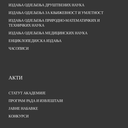
ИЗДАЊА ОДЈЕЉЕЊА ДРУШТВЕНИХ НАУКА
ИЗДАЊА ОДЈЕЉЕЊА ЗА КЊИЖЕВНОСТ И УМЈЕТНОСТ
ИЗДАЊА ОДЈЕЉЕЊА ПРИРОДНО-МАТЕМАТИЧКИХ И
ТЕХНИЧКИХ НАУКА
ИЗДАЊА ОДЈЕЉЕЊА МЕДИЦИНСКИХ НАУКА
ЕНЦИКЛОПЕДИЈСКА ИЗДАЊА
ЧАСОПИСИ
АКТИ
СТАТУТ АКАДЕМИЈЕ
ПРОГРАМ РАДА И ИЗВЈЕШТАЈИ
ЈАВНЕ НАБАВКЕ
КОНКУРСИ