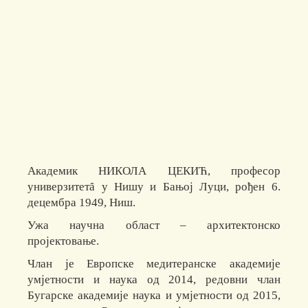
Академик НИКОЛА ЦЕКИЋ, професор
универзитетȃ у Нишу и Бањој Луци, рођен 6.
децембра 1949, Ниш.
Ужа научна област – архитектонско
пројектовање.
Члан је Европске медитеранске академије
умјетности и наука од 2014, редовни члан
Бугарске академије наука и умјетности од 2015,