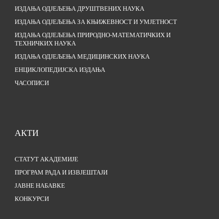
ИЗДАЊА ОДЈЕЉЕЊА ДРУШТВЕНИХ НАУКА
ИЗДАЊА ОДЈЕЉЕЊА ЗА КЊИЖЕВНОСТ И УМЈЕТНОСТ
ИЗДАЊА ОДЈЕЉЕЊА ПРИРОДНО-МАТЕМАТИЧКИХ И
ТЕХНИЧКИХ НАУКА
ИЗДАЊА ОДЈЕЉЕЊА МЕДИЦИНСКИХ НАУКА
ЕНЦИКЛОПЕДИЈСКА ИЗДАЊА
ЧАСОПИСИ
АКТИ
СТАТУТ АКАДЕМИЈЕ
ПРОГРАМ РАДА И ИЗВЈЕШТАЈИ
ЈАВНЕ НАБАВКЕ
КОНКУРСИ